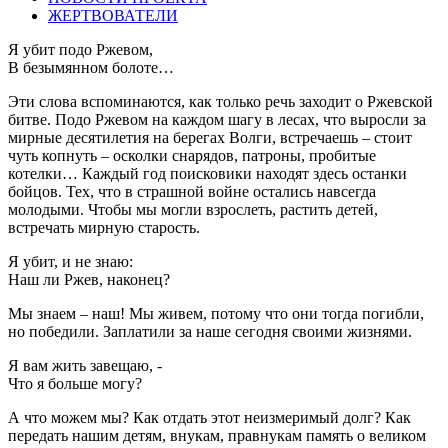
ЖЕРТВОВАТЕЛИ
Я убит подо Ржевом,
В безымянном болоте…
Эти слова вспоминаются, как только речь заходит о Ржевской
битве. Подо Ржевом на каждом шагу в лесах, что выросли за
мирные десятилетия на берегах Волги, встречаешь – стоит
чуть копнуть – осколки снарядов, патроны, пробитые
котелки… Каждый год поисковики находят здесь останки
бойцов. Тех, что в страшной войне остались навсегда
молодыми. Чтобы мы могли взрослеть, растить детей,
встречать мирную старость.
Я убит, и не знаю:
Наш ли Ржев, наконец?
Мы знаем – наш! Мы живем, потому что они тогда погибли,
но победили. Заплатили за наше сегодня своими жизнями.
Я вам жить завещаю, -
Что я больше могу?
А что можем мы? Как отдать этот неизмеримый долг? Как
передать нашим детям, внукам, правнукам память о великом