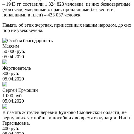
– 1943 гг. составили 1 324 823 человека, из них безвозвратные
(убитыми, умершими от ран, пропавшими без вести и
попавшими в плен) – 433 037 человек.
Память об этих жертвах, принесенных нашим народом, до сих
пор не увековечена.
Максим
50 000 руб.
05.04.2020
Жертвователь
300 руб.
05.04.2020
Сергей Ермошин
1 000 руб.
05.04.2020
В память жителей деревни Буйково Смоленской области, не
вернувшихся с войны и погибших во время оккупации. Нина
Герасимовна.
400 руб.
05.04.2020