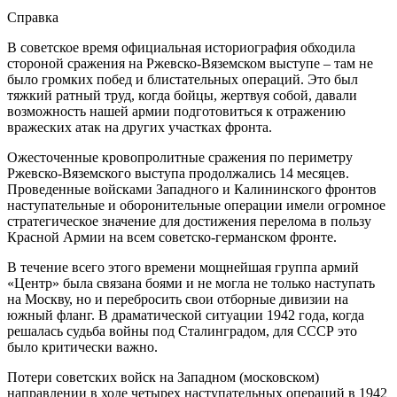
Справка
В советское время официальная историография обходила
стороной сражения на Ржевско-Вяземском выступе – там не
было громких побед и блистательных операций. Это был
тяжкий ратный труд, когда бойцы, жертвуя собой, давали
возможность нашей армии подготовиться к отражению
вражеских атак на других участках фронта.
Ожесточенные кровопролитные сражения по периметру
Ржевско-Вяземского выступа продолжались 14 месяцев.
Проведенные войсками Западного и Калининского фронтов
наступательные и оборонительные операции имели огромное
стратегическое значение для достижения перелома в пользу
Красной Армии на всем советско-германском фронте.
В течение всего этого времени мощнейшая группа армий
«Центр» была связана боями и не могла не только наступать
на Москву, но и перебросить свои отборные дивизии на
южный фланг. В драматической ситуации 1942 года, когда
решалась судьба войны под Сталинградом, для СССР это
было критически важно.
Потери советских войск на Западном (московском)
направлении в ходе четырех наступательных операций в 1942