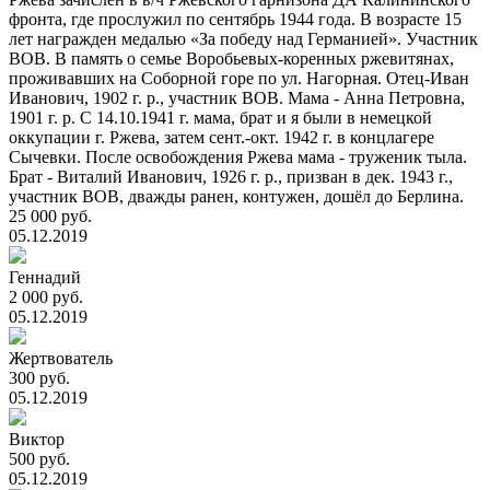
фронта, где прослужил по сентябрь 1944 года. В возрасте 15
лет награжден медалью «За победу над Германией». Участник
ВОВ. В память о семье Воробьевых-коренных ржевитянах,
проживавших на Соборной горе по ул. Нагорная. Отец-Иван
Иванович, 1902 г. р., участник ВОВ. Мама - Анна Петровна,
1901 г. р. С 14.10.1941 г. мама, брат и я были в немецкой
оккупации г. Ржева, затем сент.-окт. 1942 г. в концлагере
Сычевки. После освобождения Ржева мама - труженик тыла.
Брат - Виталий Иванович, 1926 г. р., призван в дек. 1943 г.,
участник ВОВ, дважды ранен, контужен, дошёл до Берлина.
25 000 руб.
05.12.2019
Геннадий
2 000 руб.
05.12.2019
Жертвователь
300 руб.
05.12.2019
Виктор
500 руб.
05.12.2019