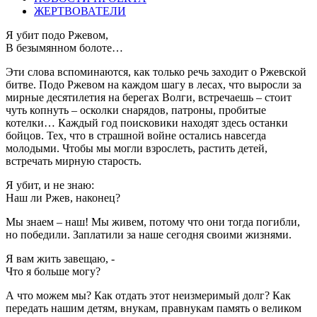
ЖЕРТВОВАТЕЛИ
Я убит подо Ржевом,
В безымянном болоте…
Эти слова вспоминаются, как только речь заходит о Ржевской
битве. Подо Ржевом на каждом шагу в лесах, что выросли за
мирные десятилетия на берегах Волги, встречаешь – стоит
чуть копнуть – осколки снарядов, патроны, пробитые
котелки… Каждый год поисковики находят здесь останки
бойцов. Тех, что в страшной войне остались навсегда
молодыми. Чтобы мы могли взрослеть, растить детей,
встречать мирную старость.
Я убит, и не знаю:
Наш ли Ржев, наконец?
Мы знаем – наш! Мы живем, потому что они тогда погибли,
но победили. Заплатили за наше сегодня своими жизнями.
Я вам жить завещаю, -
Что я больше могу?
А что можем мы? Как отдать этот неизмеримый долг? Как
передать нашим детям, внукам, правнукам память о великом