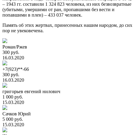
– 1943 гг. составили 1 324 823 человека, из них безвозвратные
(убитыми, умершими от ран, пропавшими без вести и
попавшими в плен) – 433 037 человек.
Память об этих жертвах, принесенных нашим народом, до сих
пор не увековечена.
Роман/Ржев
300 руб.
16.03.2020
+7(923)**-66
300 руб.
16.03.2020
григорьев евгений нилович
1 000 руб.
15.03.2020
Сачков Юрий
5 000 руб.
15.03.2020