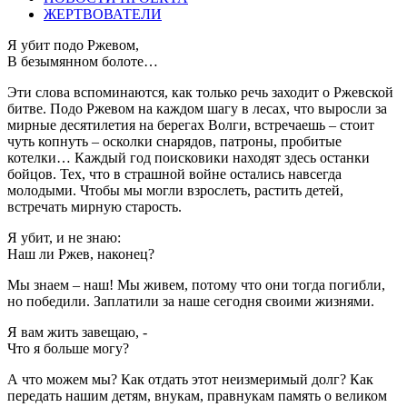
ЖЕРТВОВАТЕЛИ
Я убит подо Ржевом,
В безымянном болоте…
Эти слова вспоминаются, как только речь заходит о Ржевской
битве. Подо Ржевом на каждом шагу в лесах, что выросли за
мирные десятилетия на берегах Волги, встречаешь – стоит
чуть копнуть – осколки снарядов, патроны, пробитые
котелки… Каждый год поисковики находят здесь останки
бойцов. Тех, что в страшной войне остались навсегда
молодыми. Чтобы мы могли взрослеть, растить детей,
встречать мирную старость.
Я убит, и не знаю:
Наш ли Ржев, наконец?
Мы знаем – наш! Мы живем, потому что они тогда погибли,
но победили. Заплатили за наше сегодня своими жизнями.
Я вам жить завещаю, -
Что я больше могу?
А что можем мы? Как отдать этот неизмеримый долг? Как
передать нашим детям, внукам, правнукам память о великом