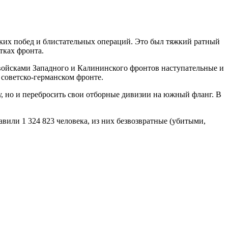
мких побед и блистательных операций. Это был тяжкий ратный
тках фронта.
ойсками Западного и Калининского фронтов наступательные и
советско-германском фронте.
у, но и перебросить свои отборные дивизии на южный фланг. В
авили 1 324 823 человека, из них безвозвратные (убитыми,