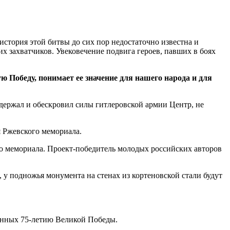
стория этой битвы до сих пор недостаточно известна и
 захватчиков. Увековечение подвига героев, павших в боях
 Победу, понимает ее значение для нашего народа и для
держал и обескровил силы гитлеровской армии Центр, не
я Ржевского мемориала.
о мемориала. Проект-победитель молодых российских авторов
 у подножья монумента на стенах из кортеновской стали будут
щенных 75-летию Великой Победы.