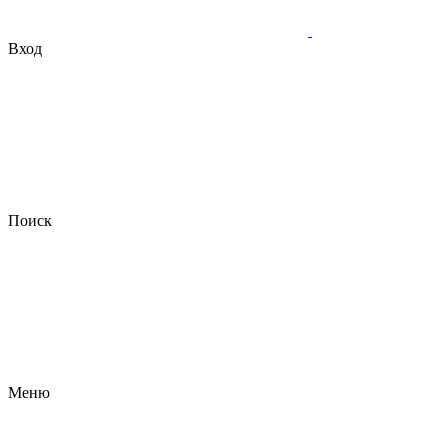
Вход
Поиск
Меню