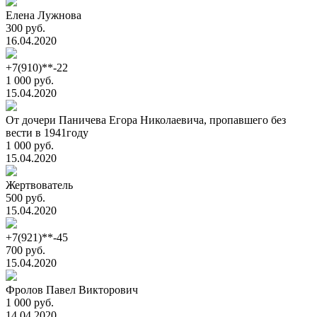
Елена Лужнова
300 руб.
16.04.2020
+7(910)**-22
1 000 руб.
15.04.2020
От дочери Паничева Егора Николаевича, пропавшего без
вести в 1941году
1 000 руб.
15.04.2020
Жертвователь
500 руб.
15.04.2020
+7(921)**-45
700 руб.
15.04.2020
Фролов Павел Викторович
1 000 руб.
14.04.2020