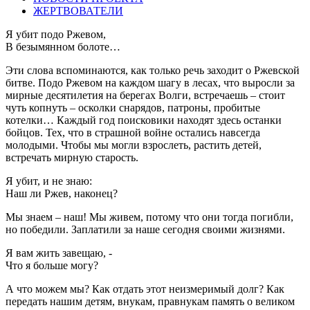
ЖЕРТВОВАТЕЛИ
Я убит подо Ржевом,
В безымянном болоте…
Эти слова вспоминаются, как только речь заходит о Ржевской
битве. Подо Ржевом на каждом шагу в лесах, что выросли за
мирные десятилетия на берегах Волги, встречаешь – стоит
чуть копнуть – осколки снарядов, патроны, пробитые
котелки… Каждый год поисковики находят здесь останки
бойцов. Тех, что в страшной войне остались навсегда
молодыми. Чтобы мы могли взрослеть, растить детей,
встречать мирную старость.
Я убит, и не знаю:
Наш ли Ржев, наконец?
Мы знаем – наш! Мы живем, потому что они тогда погибли,
но победили. Заплатили за наше сегодня своими жизнями.
Я вам жить завещаю, -
Что я больше могу?
А что можем мы? Как отдать этот неизмеримый долг? Как
передать нашим детям, внукам, правнукам память о великом