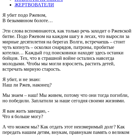
ЖЕРТВОВАТЕЛИ
Я убит подо Ржевом,
В безымянном болоте…
Эти слова вспоминаются, как только речь заходит о Ржевской
битве. Подо Ржевом на каждом шагу в лесах, что выросли за
мирные десятилетия на берегах Волги, встречаешь – стоит
чуть копнуть – осколки снарядов, патроны, пробитые
котелки… Каждый год поисковики находят здесь останки
бойцов. Тех, что в страшной войне остались навсегда
молодыми. Чтобы мы могли взрослеть, растить детей,
встречать мирную старость.
Я убит, и не знаю:
Наш ли Ржев, наконец?
Мы знаем – наш! Мы живем, потому что они тогда погибли,
но победили. Заплатили за наше сегодня своими жизнями.
Я вам жить завещаю, -
Что я больше могу?
А что можем мы? Как отдать этот неизмеримый долг? Как
передать нашим детям, внукам, правнукам память о великом