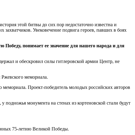
стория этой битвы до сих пор недостаточно известна и
 захватчиков. Увековечение подвига героев, павших в боях
 Победу, понимает ее значение для нашего народа и для
держал и обескровил силы гитлеровской армии Центр, не
я Ржевского мемориала.
о мемориала. Проект-победитель молодых российских авторов
 у подножья монумента на стенах из кортеновской стали будут
щенных 75-летию Великой Победы.