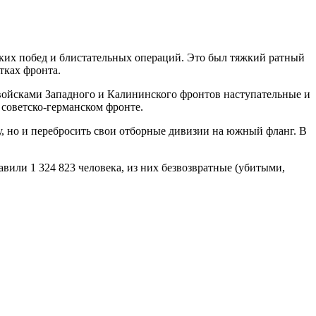
мких побед и блистательных операций. Это был тяжкий ратный
тках фронта.
ойсками Западного и Калининского фронтов наступательные и
советско-германском фронте.
у, но и перебросить свои отборные дивизии на южный фланг. В
авили 1 324 823 человека, из них безвозвратные (убитыми,