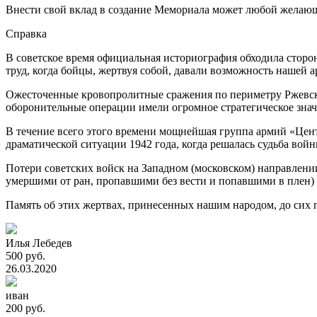
Внести свой вклад в создание Мемориала может любой желаю
Справка
В советское время официальная историография обходила сторо
труд, когда бойцы, жертвуя собой, давали возможность нашей 
Ожесточенные кровопролитные сражения по периметру Ржевск
оборонительные операции имели огромное стратегическое знач
В течение всего этого времени мощнейшая группа армий «Центр
драматической ситуации 1942 года, когда решалась судьба во
Потери советских войск на Западном (московском) направлении 
умершими от ран, пропавшими без вести и попавшими в плен) –
Память об этих жертвах, принесенных нашим народом, до сих п
Илья Лебедев
500 руб.
26.03.2020
иван
200 руб.