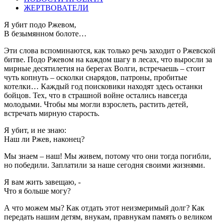
ЖЕРТВОВАТЕЛИ
Я убит подо Ржевом,
В безымянном болоте…
Эти слова вспоминаются, как только речь заходит о Ржевской
битве. Подо Ржевом на каждом шагу в лесах, что выросли за
мирные десятилетия на берегах Волги, встречаешь – стоит
чуть копнуть – осколки снарядов, патроны, пробитые
котелки… Каждый год поисковики находят здесь останки
бойцов. Тех, что в страшной войне остались навсегда
молодыми. Чтобы мы могли взрослеть, растить детей,
встречать мирную старость.
Я убит, и не знаю:
Наш ли Ржев, наконец?
Мы знаем – наш! Мы живем, потому что они тогда погибли,
но победили. Заплатили за наше сегодня своими жизнями.
Я вам жить завещаю, -
Что я больше могу?
А что можем мы? Как отдать этот неизмеримый долг? Как
передать нашим детям, внукам, правнукам память о великом