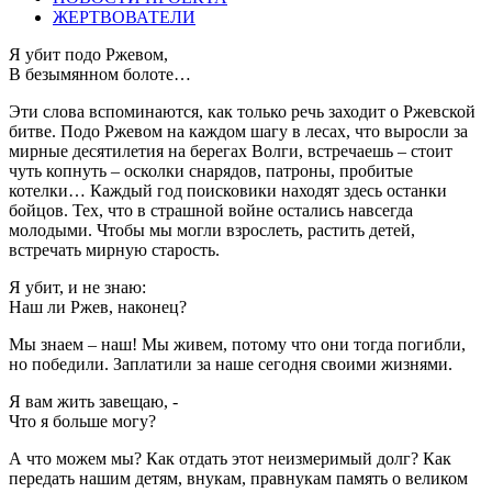
ЖЕРТВОВАТЕЛИ
Я убит подо Ржевом,
В безымянном болоте…
Эти слова вспоминаются, как только речь заходит о Ржевской
битве. Подо Ржевом на каждом шагу в лесах, что выросли за
мирные десятилетия на берегах Волги, встречаешь – стоит
чуть копнуть – осколки снарядов, патроны, пробитые
котелки… Каждый год поисковики находят здесь останки
бойцов. Тех, что в страшной войне остались навсегда
молодыми. Чтобы мы могли взрослеть, растить детей,
встречать мирную старость.
Я убит, и не знаю:
Наш ли Ржев, наконец?
Мы знаем – наш! Мы живем, потому что они тогда погибли,
но победили. Заплатили за наше сегодня своими жизнями.
Я вам жить завещаю, -
Что я больше могу?
А что можем мы? Как отдать этот неизмеримый долг? Как
передать нашим детям, внукам, правнукам память о великом