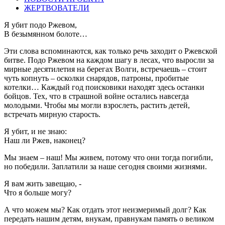
ЖЕРТВОВАТЕЛИ
Я убит подо Ржевом,
В безымянном болоте…
Эти слова вспоминаются, как только речь заходит о Ржевской
битве. Подо Ржевом на каждом шагу в лесах, что выросли за
мирные десятилетия на берегах Волги, встречаешь – стоит
чуть копнуть – осколки снарядов, патроны, пробитые
котелки… Каждый год поисковики находят здесь останки
бойцов. Тех, что в страшной войне остались навсегда
молодыми. Чтобы мы могли взрослеть, растить детей,
встречать мирную старость.
Я убит, и не знаю:
Наш ли Ржев, наконец?
Мы знаем – наш! Мы живем, потому что они тогда погибли,
но победили. Заплатили за наше сегодня своими жизнями.
Я вам жить завещаю, -
Что я больше могу?
А что можем мы? Как отдать этот неизмеримый долг? Как
передать нашим детям, внукам, правнукам память о великом