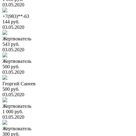
03.05.2020
+7(983)**-63
144 руб.
03.05.2020
Жертвователь
543 руб.
03.05.2020
Жертвователь
500 руб.
03.05.2020
Георгий Санеев
500 руб.
03.05.2020
Жертвователь
1 000 руб.
03.05.2020
Жертвователь
300 руб.