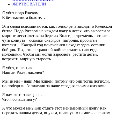
ЖЕРТВОВАТЕЛИ
Я убит подо Ржевом,
В безымянном болоте…
Эти слова вспоминаются, как только речь заходит о Ржевской
битве. Подо Ржевом на каждом шагу в лесах, что выросли за
мирные десятилетия на берегах Волги, встречаешь – стоит
чуть копнуть – осколки снарядов, патроны, пробитые
котелки… Каждый год поисковики находят здесь останки
бойцов. Тех, что в страшной войне остались навсегда
молодыми. Чтобы мы могли взрослеть, растить детей,
встречать мирную старость.
Я убит, и не знаю:
Наш ли Ржев, наконец?
Мы знаем – наш! Мы живем, потому что они тогда погибли,
но победили. Заплатили за наше сегодня своими жизнями.
Я вам жить завещаю, -
Что я больше могу?
А что можем мы? Как отдать этот неизмеримый долг? Как
передать нашим детям, внукам, правнукам память о великом