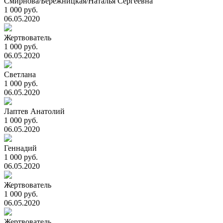
Смирнова/Бережницкая/Наталья Сергеевна
1 000 руб.
06.05.2020
Жертвователь
1 000 руб.
06.05.2020
Светлана
1 000 руб.
06.05.2020
Лаптев Анатолий
1 000 руб.
06.05.2020
Геннадий
1 000 руб.
06.05.2020
Жертвователь
1 000 руб.
06.05.2020
Жертвователь