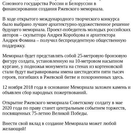
Союзного государства России и Белоруссии в
финансировании создания Ржевского мемориала.
В ходе открытого международного творческого конкурса
было выбрано лучшее архитектурно-художественное решение
будущего мемориала. Проект-победитель молодых российских
авторов – скульптора Андрея Коробцова и архитектора
Андрея Фомина – получил беспрецедентную общественную
поддержку.
Мемориал будет представлять собой 25-метровую бронзовую
фигуру солдата, установленную на 10-метровом насыпном
кургане, у подножья монумента на стенах из кортеновской
стали будут выгравированы имена шестидесяти пяти тысяч
героев, погибших в Ржевской битве и похороненных здесь.
12 ноября 2018 года в основание Мемориала заложен камень и
объявлен сбор народных пожертвований.
Открытие Ржевского мемориала Советскому солдату в мае
2020 года по праву станет центральным событием торжеств,
посвященных 75-летию Великой Победы.
Внести свой вклад в создание Мемориала может любой
желающий!