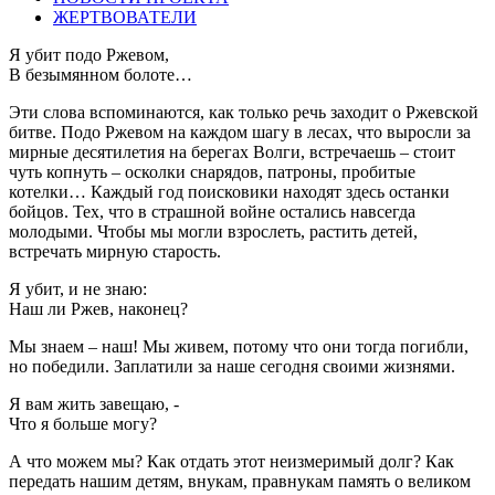
ЖЕРТВОВАТЕЛИ
Я убит подо Ржевом,
В безымянном болоте…
Эти слова вспоминаются, как только речь заходит о Ржевской
битве. Подо Ржевом на каждом шагу в лесах, что выросли за
мирные десятилетия на берегах Волги, встречаешь – стоит
чуть копнуть – осколки снарядов, патроны, пробитые
котелки… Каждый год поисковики находят здесь останки
бойцов. Тех, что в страшной войне остались навсегда
молодыми. Чтобы мы могли взрослеть, растить детей,
встречать мирную старость.
Я убит, и не знаю:
Наш ли Ржев, наконец?
Мы знаем – наш! Мы живем, потому что они тогда погибли,
но победили. Заплатили за наше сегодня своими жизнями.
Я вам жить завещаю, -
Что я больше могу?
А что можем мы? Как отдать этот неизмеримый долг? Как
передать нашим детям, внукам, правнукам память о великом