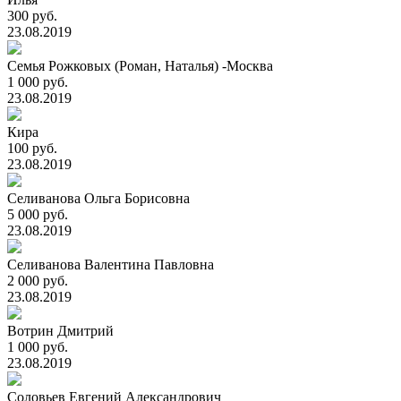
300 руб.
23.08.2019
Семья Рожковых (Роман, Наталья) -Москва
1 000 руб.
23.08.2019
Кира
100 руб.
23.08.2019
Селиванова Ольга Борисовна
5 000 руб.
23.08.2019
Селиванова Валентина Павловна
2 000 руб.
23.08.2019
Вотрин Дмитрий
1 000 руб.
23.08.2019
Соловьев Евгений Александрович