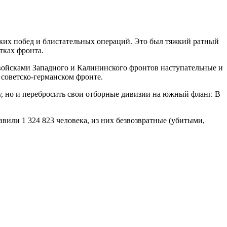
мких побед и блистательных операций. Это был тяжкий ратный
тках фронта.
ойсками Западного и Калининского фронтов наступательные и
советско-германском фронте.
у, но и перебросить свои отборные дивизии на южный фланг. В
авили 1 324 823 человека, из них безвозвратные (убитыми,