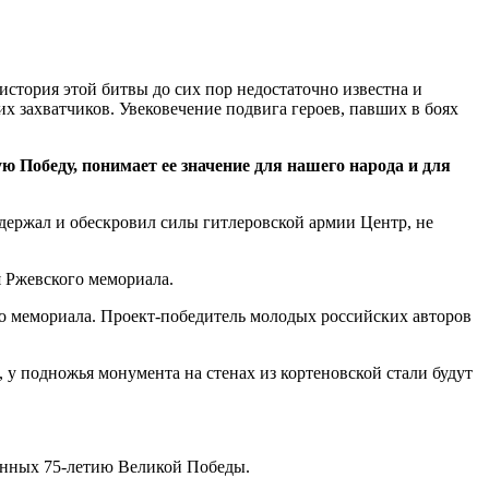
стория этой битвы до сих пор недостаточно известна и
 захватчиков. Увековечение подвига героев, павших в боях
 Победу, понимает ее значение для нашего народа и для
держал и обескровил силы гитлеровской армии Центр, не
я Ржевского мемориала.
о мемориала. Проект-победитель молодых российских авторов
 у подножья монумента на стенах из кортеновской стали будут
щенных 75-летию Великой Победы.