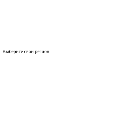
Выберите свой регион