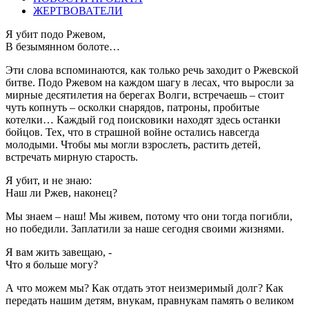
ЖЕРТВОВАТЕЛИ
Я убит подо Ржевом,
В безымянном болоте…
Эти слова вспоминаются, как только речь заходит о Ржевской
битве. Подо Ржевом на каждом шагу в лесах, что выросли за
мирные десятилетия на берегах Волги, встречаешь – стоит
чуть копнуть – осколки снарядов, патроны, пробитые
котелки… Каждый год поисковики находят здесь останки
бойцов. Тех, что в страшной войне остались навсегда
молодыми. Чтобы мы могли взрослеть, растить детей,
встречать мирную старость.
Я убит, и не знаю:
Наш ли Ржев, наконец?
Мы знаем – наш! Мы живем, потому что они тогда погибли,
но победили. Заплатили за наше сегодня своими жизнями.
Я вам жить завещаю, -
Что я больше могу?
А что можем мы? Как отдать этот неизмеримый долг? Как
передать нашим детям, внукам, правнукам память о великом