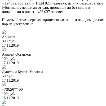
– 1943 гг. составили 1 324 823 человека, из них безвозвратные
(убитыми, умершими от ран, пропавшими без вести и
попавшими в плен) – 433 037 человек.
Память об этих жертвах, принесенных нашим народом, до сих
пор не увековечена.
Алььерт
300 руб.
17.11.2019
Андрей Осьмаков
100 руб.
17.11.2019
Дмитрий Бушай Украина
50 руб.
17.11.2019
+7(929)**-50
100 руб.
16.11.2019