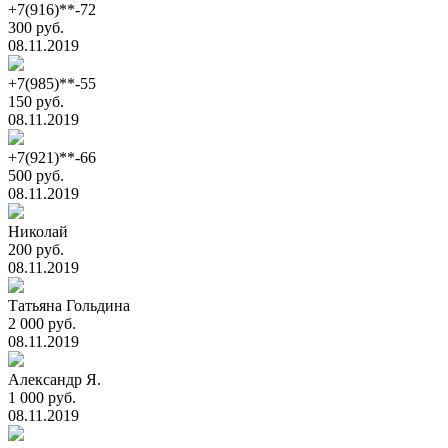
+7(916)**-72
300 руб.
08.11.2019
+7(985)**-55
150 руб.
08.11.2019
+7(921)**-66
500 руб.
08.11.2019
Николай
200 руб.
08.11.2019
Татьяна Гольдина
2 000 руб.
08.11.2019
Александр Я.
1 000 руб.
08.11.2019