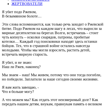
ЖЕРТВОВАТЕЛИ
Я убит подо Ржевом,
В безымянном болоте…
Эти слова вспоминаются, как только речь заходит о Ржевской
битве. Подо Ржевом на каждом шагу в лесах, что выросли за
мирные десятилетия на берегах Волги, встречаешь – стоит
чуть копнуть – осколки снарядов, патроны, пробитые
котелки… Каждый год поисковики находят здесь останки
бойцов. Тех, что в страшной войне остались навсегда
молодыми. Чтобы мы могли взрослеть, растить детей,
встречать мирную старость.
Я убит, и не знаю:
Наш ли Ржев, наконец?
Мы знаем – наш! Мы живем, потому что они тогда погибли,
но победили. Заплатили за наше сегодня своими жизнями.
Я вам жить завещаю, -
Что я больше могу?
А что можем мы? Как отдать этот неизмеримый долг? Как
передать нашим детям, внукам, правнукам память о великом