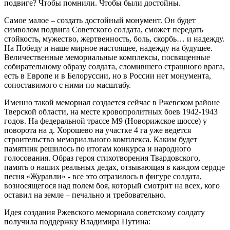
подвиге? Чтобы помнили. Чтобы были достойны.
Самое малое – создать достойный монумент. Он будет
символом подвига Советского солдата, сможет передать
стойкость, мужество, жертвенность, боль, скорбь… и надежду.
На Победу и наше мирное настоящее, надежду на будущее.
Величественные мемориальные комплексы, посвященные
собирательному образу солдата, сломившего страшного врага,
есть в Европе и в Белоруссии, но в России нет монумента,
сопоставимого с ними по масштабу.
Именно такой мемориал создается сейчас в Ржевском районе
Тверской области, на месте кровопролитных боев 1942-1943
годов. На федеральной трассе М9 (Новорижское шоссе) у
поворота на д. Хорошево на участке 4 га уже ведется
строительство мемориального комплекса. Каким будет
памятник решилось по итогам конкурса и народного
голосования. Образ героя стихотворения Твардовского,
память о наших реальных дедах, отзывающая в каждом сердце
песня «Журавли» - все это отразилось в фигуре солдата,
возносящегося над полем боя, который смотрит на всех, кого
оставил на земле – печально и требовательно.
Идея создания Ржевского мемориала советскому солдату
получила поддержку Владимира Путина: