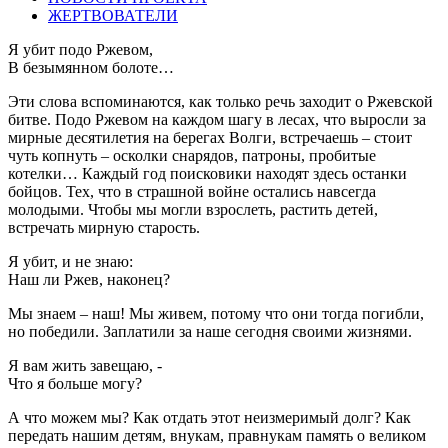
ЖЕРТВОВАТЕЛИ
Я убит подо Ржевом,
В безымянном болоте…
Эти слова вспоминаются, как только речь заходит о Ржевской
битве. Подо Ржевом на каждом шагу в лесах, что выросли за
мирные десятилетия на берегах Волги, встречаешь – стоит
чуть копнуть – осколки снарядов, патроны, пробитые
котелки… Каждый год поисковики находят здесь останки
бойцов. Тех, что в страшной войне остались навсегда
молодыми. Чтобы мы могли взрослеть, растить детей,
встречать мирную старость.
Я убит, и не знаю:
Наш ли Ржев, наконец?
Мы знаем – наш! Мы живем, потому что они тогда погибли,
но победили. Заплатили за наше сегодня своими жизнями.
Я вам жить завещаю, -
Что я больше могу?
А что можем мы? Как отдать этот неизмеримый долг? Как
передать нашим детям, внукам, правнукам память о великом