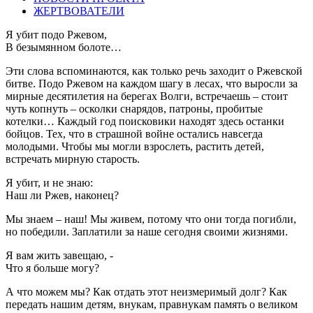
ЖЕРТВОВАТЕЛИ
Я убит подо Ржевом,
В безымянном болоте…
Эти слова вспоминаются, как только речь заходит о Ржевской
битве. Подо Ржевом на каждом шагу в лесах, что выросли за
мирные десятилетия на берегах Волги, встречаешь – стоит
чуть копнуть – осколки снарядов, патроны, пробитые
котелки… Каждый год поисковики находят здесь останки
бойцов. Тех, что в страшной войне остались навсегда
молодыми. Чтобы мы могли взрослеть, растить детей,
встречать мирную старость.
Я убит, и не знаю:
Наш ли Ржев, наконец?
Мы знаем – наш! Мы живем, потому что они тогда погибли,
но победили. Заплатили за наше сегодня своими жизнями.
Я вам жить завещаю, -
Что я больше могу?
А что можем мы? Как отдать этот неизмеримый долг? Как
передать нашим детям, внукам, правнукам память о великом