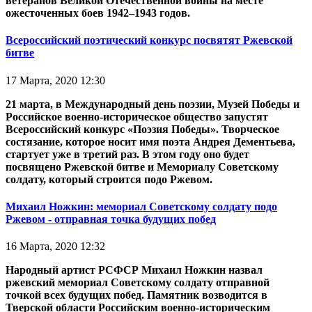
ветеранов Великой Отечественной войны на месте
ожесточенных боев 1942–1943 годов.
Всероссийский поэтический конкурс посвятят Ржевской
битве
17 Марта, 2020 12:30
21 марта, в Международный день поэзии, Музей Победы и
Российское военно-историческое общество запустят
Всероссийский конкурс «Поэзия Победы». Творческое
состязание, которое носит имя поэта Андрея Дементьева,
стартует уже в третий раз. В этом году оно будет
посвящено Ржевской битве и Мемориалу Советскому
солдату, который строится подо Ржевом.
Михаил Ножкин: мемориал Советскому солдату подо
Ржевом - отправная точка будущих побед
16 Марта, 2020 12:32
Народный артист РСФСР Михаил Ножкин назвал
ржевский мемориал Советскому солдату отправной
точкой всех будущих побед. Памятник возводится в
Тверской области Российским военно-историческим