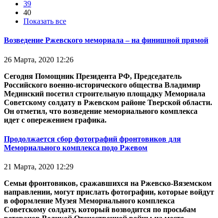
39
40
Показать все
Возведение Ржевского мемориала – на финишной прямой
26 Марта, 2020 12:26
Сегодня Помощник Президента РФ, Председатель
Российского военно-исторического общества Владимир
Мединский посетил строительную площадку Мемориала
Советскому солдату в Ржевском районе Тверской области.
Он отметил, что возведение мемориального комплекса
идет с опережением графика.
Продолжается сбор фотографий фронтовиков для
Мемориального комплекса подо Ржевом
21 Марта, 2020 12:29
Семьи фронтовиков, сражавшихся на Ржевско-Вяземском
направлении, могут прислать фотографии, которые войдут
в оформление Музея Мемориального комплекса
Советскому солдату, который возводится по просьбам