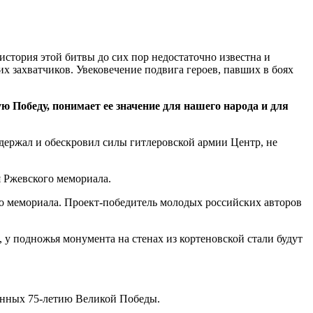
стория этой битвы до сих пор недостаточно известна и
 захватчиков. Увековечение подвига героев, павших в боях
 Победу, понимает ее значение для нашего народа и для
держал и обескровил силы гитлеровской армии Центр, не
я Ржевского мемориала.
о мемориала. Проект-победитель молодых российских авторов
 у подножья монумента на стенах из кортеновской стали будут
щенных 75-летию Великой Победы.