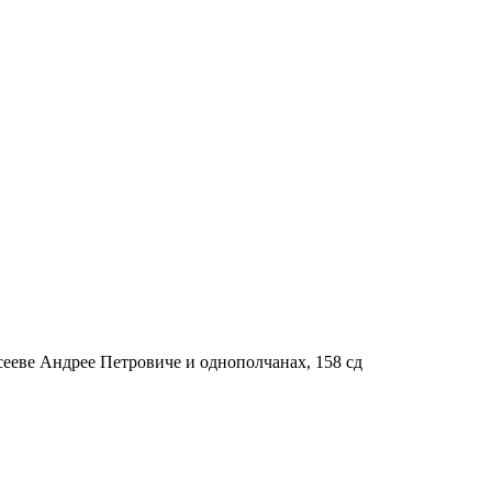
ееве Андрее Петровиче и однополчанах, 158 сд