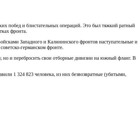
мких побед и блистательных операций. Это был тяжкий ратный
тках фронта.
ойсками Западного и Калининского фронтов наступательные и
советско-германском фронте.
у, но и перебросить свои отборные дивизии на южный фланг. В
авили 1 324 823 человека, из них безвозвратные (убитыми,