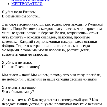
ЖЕРТВОВАТЕЛИ
Я убит подо Ржевом,
В безымянном болоте…
Эти слова вспоминаются, как только речь заходит о Ржевской
битве. Подо Ржевом на каждом шагу в лесах, что выросли за
мирные десятилетия на берегах Волги, встречаешь – стоит
чуть копнуть – осколки снарядов, патроны, пробитые
котелки… Каждый год поисковики находят здесь останки
бойцов. Тех, что в страшной войне остались навсегда
молодыми. Чтобы мы могли взрослеть, растить детей,
встречать мирную старость.
Я убит, и не знаю:
Наш ли Ржев, наконец?
Мы знаем – наш! Мы живем, потому что они тогда погибли,
но победили. Заплатили за наше сегодня своими жизнями.
Я вам жить завещаю, -
Что я больше могу?
А что можем мы? Как отдать этот неизмеримый долг? Как
передать нашим детям, внукам, правнукам память о великом