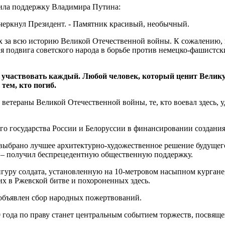
чила поддержку Владимира Путина:
черкнул Президент. - Памятник красивый, необычный.
 за всю историю Великой Отечественной войны. К сожалению, и
подвига советского народа в борьбе против немецко-фашистских
 участвовать каждый. Любой человек, который ценит Великую
 тем, кто погиб.
етераны Великой Отечественной войны, те, кто воевал здесь, у
го государства России и Белоруссии в финансировании создани
 выбрано лучшее архитектурно-художественное решение будущег
 – получил беспрецедентную общественную поддержку.
гуру солдата, установленную на 10-метровом насыпном кургане,
х в Ржевской битве и похороненных здесь.
 объявлен сбор народных пожертвований.
0 года по праву станет центральным событием торжеств, посвя