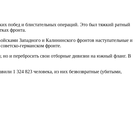
мких побед и блистательных операций. Это был тяжкий ратный
тках фронта.
ойсками Западного и Калининского фронтов наступательные и
советско-германском фронте.
у, но и перебросить свои отборные дивизии на южный фланг. В
авили 1 324 823 человека, из них безвозвратные (убитыми,