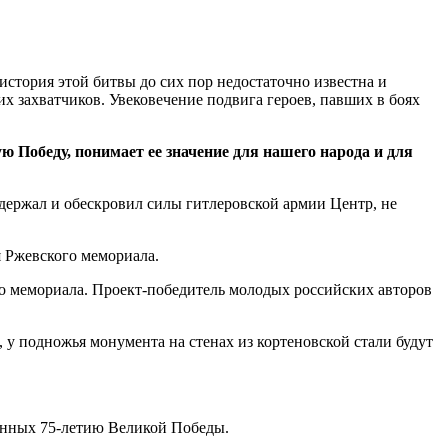
стория этой битвы до сих пор недостаточно известна и
 захватчиков. Увековечение подвига героев, павших в боях
 Победу, понимает ее значение для нашего народа и для
держал и обескровил силы гитлеровской армии Центр, не
я Ржевского мемориала.
о мемориала. Проект-победитель молодых российских авторов
 у подножья монумента на стенах из кортеновской стали будут
щенных 75-летию Великой Победы.