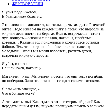
ЖЕРТВОВАТЕЛИ
Я убит подо Ржевом,
В безымянном болоте…
Эти слова вспоминаются, как только речь заходит о Ржевской
битве. Подо Ржевом на каждом шагу в лесах, что выросли за
мирные десятилетия на берегах Волги, встречаешь – стоит
чуть копнуть – осколки снарядов, патроны, пробитые
котелки… Каждый год поисковики находят здесь останки
бойцов. Тех, что в страшной войне остались навсегда
молодыми. Чтобы мы могли взрослеть, растить детей,
встречать мирную старость.
Я убит, и не знаю:
Наш ли Ржев, наконец?
Мы знаем – наш! Мы живем, потому что они тогда погибли,
но победили. Заплатили за наше сегодня своими жизнями.
Я вам жить завещаю, -
Что я больше могу?
А что можем мы? Как отдать этот неизмеримый долг? Как
передать нашим детям, внукам, правнукам память о великом