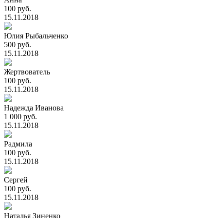
100 руб.
15.11.2018
Юлия Рыбальченко
500 руб.
15.11.2018
Жертвователь
100 руб.
15.11.2018
Надежда Иванова
1 000 руб.
15.11.2018
Радмила
100 руб.
15.11.2018
Сергей
100 руб.
15.11.2018
Наталья Зиненко