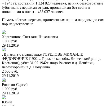
– 1943 гг. составили 1 324 823 человека, из них безвозвратные
(убитыми, умершими от ран, пропавшими без вести и
попавшими в плен) – 433 037 человек.
Память об этих жертвах, принесенных нашим народом, до сих
пор не увековечена.
Харитонова Светлана Николаевна
1 000 руб.
29.11.2019
, В память о прадедушке ГОРЕЛОВЕ МИХАИЛЕ
ФЁДОРОВИЧЕ (1902г., Горьковская обл., Дивеевский р-н, д.
Кременки), убит 31.07.1942г. подо Ржевом в д. Дешёвки,
перезахоронен в д. Полунино
2 000 руб.
29.11.2019
Рогатин Сергей
1 000 руб.
29.11.2019
Юрий