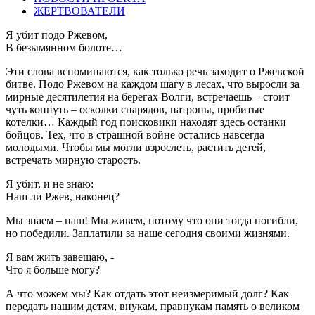
ЖЕРТВОВАТЕЛИ
Я убит подо Ржевом,
В безымянном болоте…
Эти слова вспоминаются, как только речь заходит о Ржевской
битве. Подо Ржевом на каждом шагу в лесах, что выросли за
мирные десятилетия на берегах Волги, встречаешь – стоит
чуть копнуть – осколки снарядов, патроны, пробитые
котелки… Каждый год поисковики находят здесь останки
бойцов. Тех, что в страшной войне остались навсегда
молодыми. Чтобы мы могли взрослеть, растить детей,
встречать мирную старость.
Я убит, и не знаю:
Наш ли Ржев, наконец?
Мы знаем – наш! Мы живем, потому что они тогда погибли,
но победили. Заплатили за наше сегодня своими жизнями.
Я вам жить завещаю, -
Что я больше могу?
А что можем мы? Как отдать этот неизмеримый долг? Как
передать нашим детям, внукам, правнукам память о великом