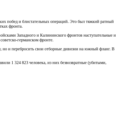
мких побед и блистательных операций. Это был тяжкий ратный
тках фронта.
ойсками Западного и Калининского фронтов наступательные и
советско-германском фронте.
у, но и перебросить свои отборные дивизии на южный фланг. В
авили 1 324 823 человека, из них безвозвратные (убитыми,