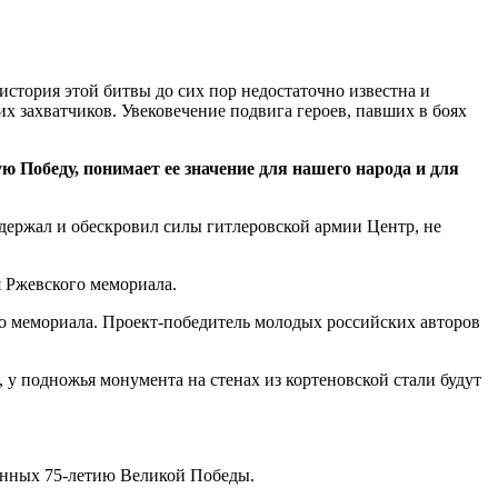
стория этой битвы до сих пор недостаточно известна и
 захватчиков. Увековечение подвига героев, павших в боях
 Победу, понимает ее значение для нашего народа и для
держал и обескровил силы гитлеровской армии Центр, не
я Ржевского мемориала.
о мемориала. Проект-победитель молодых российских авторов
 у подножья монумента на стенах из кортеновской стали будут
щенных 75-летию Великой Победы.