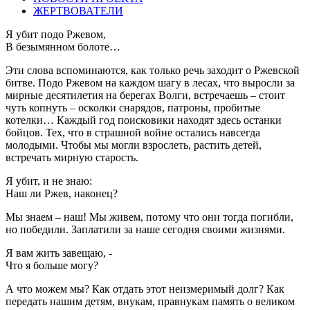
ЖЕРТВОВАТЕЛИ
Я убит подо Ржевом,
В безымянном болоте…
Эти слова вспоминаются, как только речь заходит о Ржевской
битве. Подо Ржевом на каждом шагу в лесах, что выросли за
мирные десятилетия на берегах Волги, встречаешь – стоит
чуть копнуть – осколки снарядов, патроны, пробитые
котелки… Каждый год поисковики находят здесь останки
бойцов. Тех, что в страшной войне остались навсегда
молодыми. Чтобы мы могли взрослеть, растить детей,
встречать мирную старость.
Я убит, и не знаю:
Наш ли Ржев, наконец?
Мы знаем – наш! Мы живем, потому что они тогда погибли,
но победили. Заплатили за наше сегодня своими жизнями.
Я вам жить завещаю, -
Что я больше могу?
А что можем мы? Как отдать этот неизмеримый долг? Как
передать нашим детям, внукам, правнукам память о великом