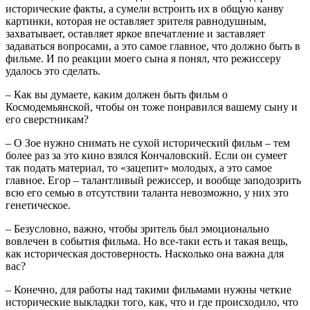
исторические факты, а сумели встроить их в общую канву
картинки, которая не оставляет зрителя равнодушным,
захватывает, оставляет яркое впечатление и заставляет
задаваться вопросами, а это самое главное, что должно быть в
фильме. И по реакции моего сына я понял, что режиссеру
удалось это сделать.
– Как вы думаете, каким должен быть фильм о
Космодемьянской, чтобы он тоже понравился вашему сыну и
его сверстникам?
– О Зое нужно снимать не сухой исторический фильм – тем
более раз за это кино взялся Кончаловский. Если он сумеет
так подать материал, то «зацепит» молодых, а это самое
главное. Егор – талантливый режиссер, и вообще заподозрить
всю его семью в отсутствии таланта невозможно, у них это
генетическое.
– Безусловно, важно, чтобы зритель был эмоционально
вовлечен в события фильма. Но все-таки есть и такая вещь,
как историческая достоверность. Насколько она важна для
вас?
– Конечно, для работы над такими фильмами нужны четкие
исторические выкладки того, как, что и где происходило, что