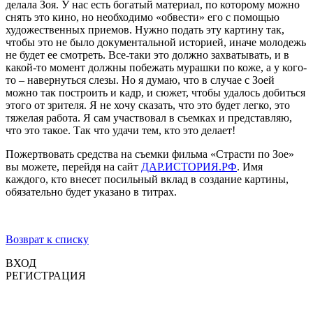
делала Зоя. У нас есть богатый материал, по которому можно
снять это кино, но необходимо «обвести» его с помощью
художественных приемов. Нужно подать эту картину так,
чтобы это не было документальной историей, иначе молодежь
не будет ее смотреть. Все-таки это должно захватывать, и в
какой-то момент должны побежать мурашки по коже, а у кого-
то – навернуться слезы. Но я думаю, что в случае с Зоей
можно так построить и кадр, и сюжет, чтобы удалось добиться
этого от зрителя. Я не хочу сказать, что это будет легко, это
тяжелая работа. Я сам участвовал в съемках и представляю,
что это такое. Так что удачи тем, кто это делает!
Пожертвовать средства на съемки фильма «Страсти по Зое»
вы можете, перейдя на сайт
ДАР.ИСТОРИЯ.РФ
. Имя
каждого, кто внесет посильный вклад в создание картины,
обязательно будет указано в титрах.
Возврат к списку
ВХОД
РЕГИСТРАЦИЯ