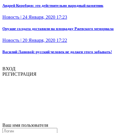
Андрей Коробцов: это действительно народный памятник
Новость
|
24 Января, 2020 17:23
Оружие солдата доставили на площадку Ржевского мемориала
Новость
|
20 Января, 2020 17:22
Василий Лановой: русский человек не должен этого забывать!
ВХОД
РЕГИСТРАЦИЯ
Ваш имя пользователя