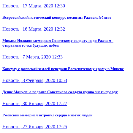
Новость
|
17 Марта, 2020 12:30
Всероссийский поэтический конкурс посвятят Ржевской битве
Новость
|
16 Марта, 2020 12:32
Михаил Ножкин: мемориал Советскому солдату подо Ржевом -
отправная точка будущих побед
Новость
|
7 Марта, 2020 12:33
Капсулу с ржевской землей передали Всехсвятскому храму в Минске
Новость
|
3 Февраля, 2020 10:53
Денис Мацуев: о подвиге Советского солдата нужно знать правду
Новость
|
30 Января, 2020 17:27
Ржевский мемориал затронул сердца многих людей
Новость
|
27 Января, 2020 17:25