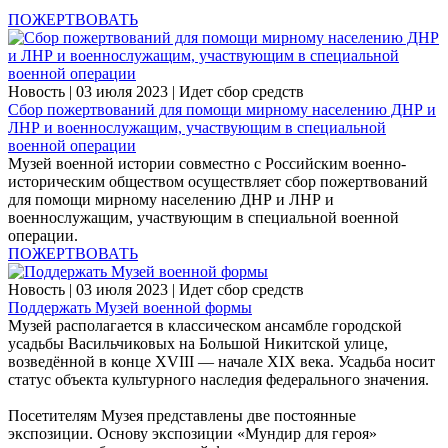
ПОЖЕРТВОВАТЬ
Новость
|
03 июля 2023
|
Идет сбор средств
Сбор пожертвований для помощи мирному населению ДНР и
ЛНР и военнослужащим, участвующим в специальной
военной операции
Музей военной истории совместно с Российским военно-
историческим обществом осуществляет сбор пожертвований
для помощи мирному населению ДНР и ЛНР и
военнослужащим, участвующим в специальной военной
операции.
ПОЖЕРТВОВАТЬ
Новость
|
03 июля 2023
|
Идет сбор средств
Поддержать Музей военной формы
Музей располагается в классическом ансамбле городской
усадьбы Васильчиковых на Большой Никитской улице,
возведённой в конце XVIII — начале XIX века. Усадьба носит
статус объекта культурного наследия федерального значения.
Посетителям Музея представлены две постоянные
экспозиции. Основу экспозиции «Мундир для героя»