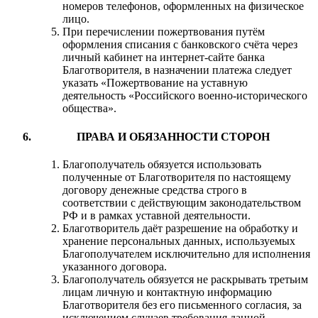
номеров телефонов, оформленных на физическое
лицо.
При перечислении пожертвования путём
оформления списания с банковского счёта через
личный кабинет на интернет-сайте банка
Благотворителя, в назначении платежа следует
указать «Пожертвование на уставную
деятельность «Российского военно-исторического
общества».
ПРАВА И ОБЯЗАННОСТИ СТОРОН
Благополучатель обязуется использовать
полученные от Благотворителя по настоящему
договору денежные средства строго в
соответствии с действующим законодательством
РФ и в рамках уставной деятельности.
Благотворитель даёт разрешение на обработку и
хранение персональных данных, используемых
Благополучателем исключительно для исполнения
указанного договора.
Благополучатель обязуется не раскрывать третьим
лицам личную и контактную информацию
Благотворителя без его письменного согласия, за
исключением случаев требования данной