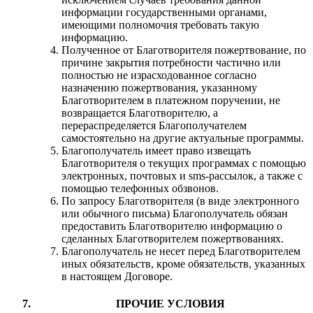
информации государственными органами,
имеющими полномочия требовать такую
информацию.
Полученное от Благотворителя пожертвование, по
причине закрытия потребности частично или
полностью не израсходованное согласно
назначению пожертвования, указанному
Благотворителем в платежном поручении, не
возвращается Благотворителю, а
перераспределяется Благополучателем
самостоятельно на другие актуальные программы.
Благополучатель имеет право извещать
Благотворителя о текущих программах с помощью
электронных, почтовых и sms-рассылок, а также с
помощью телефонных обзвонов.
По запросу Благотворителя (в виде электронного
или обычного письма) Благополучатель обязан
предоставить Благотворителю информацию о
сделанных Благотворителем пожертвованиях.
Благополучатель не несет перед Благотворителем
иных обязательств, кроме обязательств, указанных
в настоящем Договоре.
ПРОЧИЕ УСЛОВИЯ