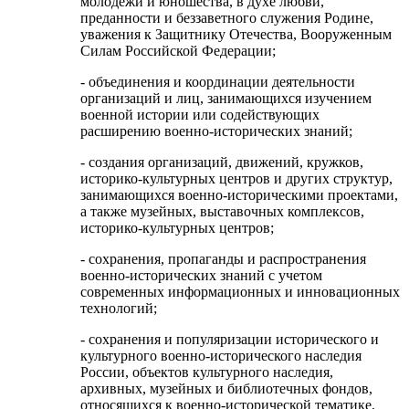
молодежи и юношества, в духе любви,
преданности и беззаветного служения Родине,
уважения к Защитнику Отечества, Вооруженным
Силам Российской Федерации;
- объединения и координации деятельности
организаций и лиц, занимающихся изучением
военной истории или содействующих
расширению военно-исторических знаний;
- создания организаций, движений, кружков,
историко-культурных центров и других структур,
занимающихся военно-историческими проектами,
а также музейных, выставочных комплексов,
историко-культурных центров;
- сохранения, пропаганды и распространения
военно-исторических знаний с учетом
современных информационных и инновационных
технологий;
- сохранения и популяризации исторического и
культурного военно-исторического наследия
России, объектов культурного наследия,
архивных, музейных и библиотечных фондов,
относящихся к военно-исторической тематике,