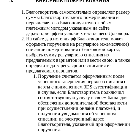
ВНЕСЕНИЕ ПОЖЕРТВОВАНИЯ
Благотворитель самостоятельно определяет размер
суммы благотворительного пожертвования и
перечисляет его Благополучателю любым
платёжным методом указанным на сайте
дар.история.рф на условиях настоящего Договора.
На сайте дар.история.рф Благотворитель может
оформить поручение на регулярное (ежемесячное)
списание пожертвования с банковской карты,
выбрать сумму регулярного списания из
предлагаемых вариантов или ввести свою, а также
определить дату регулярного списания из
предлагаемых вариантов.
Поручение считается оформленным после
успешного завершения первого списания с
карты с применением 3DS аутентификации
в случае, если Благотворитель подключил
соответствующую услугу в своем банке для
обеспечения дополнительной безопасности
при осуществлении онлайн-платежей, и
получении уведомления об успешном
списании на электронный адрес
Благотворителя, указанный при оформлении
поручения.