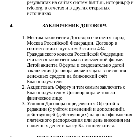
результатах на сайтах систем histrf.ru, история.рф и
rvio.org, в отчетах и в других открытых
источниках.
ЗАКЛЮЧЕНИЕ ДОГОВОРА
Местом заключения Договора считается город
Москва Российской Федерации. Договор в
соответствии с пунктом 3 статьи 434
Гражданского кодекса Российской Федерации
считается заключенным в письменной форме.
Датой акцепта Оферты и следовательно датой
заключения Договора является дата зачисления
денежных средств на банковский счёт
Благополучателя.
Акцептовать Оферту и тем самым заключить с
Благополучателем Договор вправе только
физическое лицо.
Условия Договора определяются Офертой в
редакции (с учётом изменений и дополнений),
действующей (действующих) на день оформления
платёжного распоряжения или день внесения им
наличных денег в кассу Благополучателя.