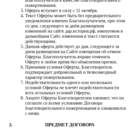
Благополучателя в качестве благотворительного
пожертвования.
Оферта вступает в силу с 11 октября.
Текст Оферты может быть без предварительного
уведомления изменен Благополучателем, при этом
со дня, следующего за днём размещения
изменений на сайте дар.история.рф, именуемом в
дальнейшем Сайт, изменения в текст считаются
действующими.
Данная оферта действует до дня, следующего за
днем размещения на Сайте извещения об отмене
Оферты. Благополучатель вправе отменить
Оферту в любое время без объяснения причин.
Принимая условия Оферты, Благотворитель
подтверждает добровольный и безвозмездный
характер пожертвования.
Недействительность одного или нескольких
условий Оферты не влечёт недействительности
всех остальных условий Оферты.
Акцепт Оферты Благотворителем означает, что он
согласен со всеми условиями Договора
благотворительного пожертвования и ознакомился
с ними.
ПРЕДМЕТ ДОГОВОРА