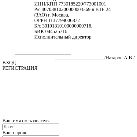
ИНН/КПП 7730185220/773001001
Р/с 40703810200000003369 в ВТБ 24
(ЗАО) г. Москва,
ОГРН 1137799006872
К/с 30101810100000000716,
БИК 044525716
Исполнительный директор
_______________________
____________________/Назаров А.В./
ВХОД
РЕГИСТРАЦИЯ
Ваш имя пользователя
Ваш пароль