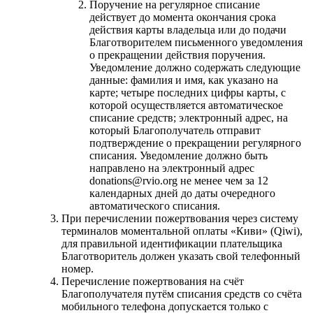
Поручение на регулярное списание
действует до момента окончания срока
действия карты владельца или до подачи
Благотворителем письменного уведомления
о прекращении действия поручения.
Уведомление должно содержать следующие
данные: фамилия и имя, как указано на
карте; четыре последних цифры карты, с
которой осуществляется автоматическое
списание средств; электронный адрес, на
который Благополучатель отправит
подтверждение о прекращении регулярного
списания. Уведомление должно быть
направлено на электронный адрес
donations@rvio.org не менее чем за 12
календарных дней до даты очередного
автоматического списания.
При перечислении пожертвования через систему
терминалов моментальной оплаты «Киви» (Qiwi),
для правильной идентификации плательщика
Благотворитель должен указать свой телефонный
номер.
Перечисление пожертвования на счёт
Благополучателя путём списания средств со счёта
мобильного телефона допускается только с