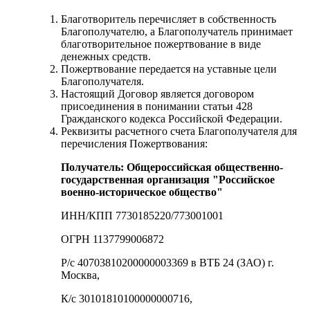
Благотворитель перечисляет в собственность
Благополучателю, а Благополучатель принимает
благотворительное пожертвование в виде
денежных средств.
Пожертвование передается на уставные цели
Благополучателя.
Настоящий Договор является договором
присоединения в понимании статьи 428
Гражданского кодекса Российской Федерации.
Реквизиты расчетного счета Благополучателя для
перечисления Пожертвования:
Получатель: Общероссийская общественно-
государственная организация "Российское
военно-историческое общество"
ИНН/КПП 7730185220/773001001
ОГРН 1137799006872
Р/с 40703810200000003369 в ВТБ 24 (ЗАО) г.
Москва,
К/с 30101810100000000716,