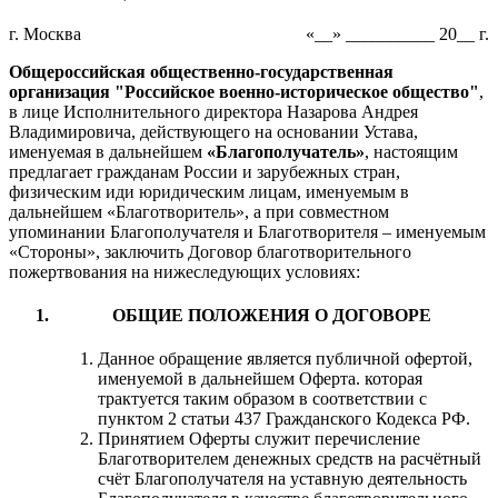
г. Москва
«__» __________ 20__ г.
Общероссийская общественно-государственная
организация "Российское военно-историческое общество"
,
в лице Исполнительного директора Назарова Андрея
Владимировича, действующего на основании Устава,
именуемая в дальнейшем
«Благополучатель»
, настоящим
предлагает гражданам России и зарубежных стран,
физическим иди юридическим лицам, именуемым в
дальнейшем «Благотворитель», а при совместном
упоминании Благополучателя и Благотворителя – именуемым
«Стороны», заключить Договор благотворительного
пожертвования на нижеследующих условиях:
ОБЩИЕ ПОЛОЖЕНИЯ О ДОГОВОРЕ
Данное обращение является публичной офертой,
именуемой в дальнейшем Оферта. которая
трактуется таким образом в соответствии с
пунктом 2 статьи 437 Гражданского Кодекса РФ.
Принятием Оферты служит перечисление
Благотворителем денежных средств на расчётный
счёт Благополучателя на уставную деятельность