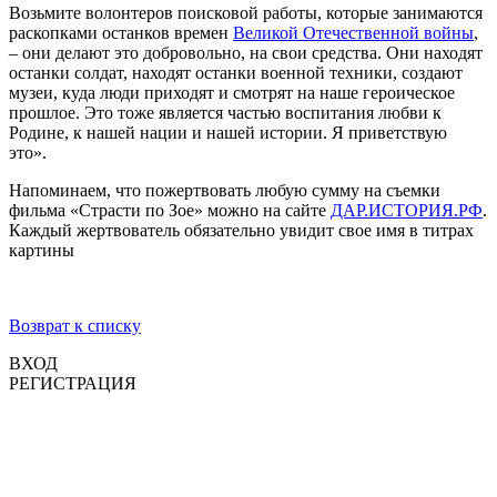
Возьмите волонтеров поисковой работы, которые занимаются
раскопками останков времен
Великой Отечественной войны
,
– они делают это добровольно, на свои средства. Они находят
останки солдат, находят останки военной техники, создают
музеи, куда люди приходят и смотрят на наше героическое
прошлое. Это тоже является частью воспитания любви к
Родине, к нашей нации и нашей истории. Я приветствую
это».
Напоминаем, что пожертвовать любую сумму на съемки
фильма «Страсти по Зое» можно на сайте
ДАР.ИСТОРИЯ.РФ
.
Каждый жертвователь обязательно увидит свое имя в титрах
картины
Возврат к списку
ВХОД
РЕГИСТРАЦИЯ