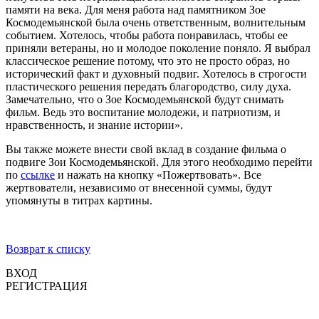
памяти на века. Для меня работа над памятником Зое
Космодемьянской была очень ответственным, волнительным
событием. Хотелось, чтобы работа понравилась, чтобы ее
приняли ветераны, но и молодое поколение поняло. Я выбрал
классическое решение потому, что это не просто образ, но
исторический факт и духовный подвиг. Хотелось в строгости
пластического решения передать благородство, силу духа.
Замечательно, что о Зое Космодемьянской будут снимать
фильм. Ведь это воспитание молодежи, и патриотизм, и
нравственность, и знание истории».
Вы также можете внести свой вклад в создание фильма о
подвиге Зои Космодемьянской. Для этого необходимо перейти
по
ссылке
и нажать на кнопку «Пожертвовать». Все
жертвователи, независимо от внесенной суммы, будут
упомянуты в титрах картины.
Возврат к списку
ВХОД
РЕГИСТРАЦИЯ