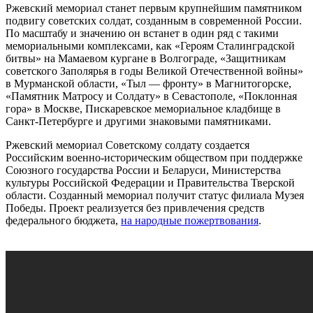
Ржевский мемориал станет первым крупнейшим памятником
подвигу советских солдат, созданным в современной России.
По масштабу и значению он встанет в один ряд с такими
мемориальными комплексами, как «Героям Сталинградской
битвы» на Мамаевом кургане в Волгограде, «Защитникам
советского Заполярья в годы Великой Отечественной войны»
в Мурманской области, «Тыл — фронту» в Магнитогорске,
«Памятник Матросу и Солдату» в Севастополе, «Поклонная
гора» в Москве, Пискаревское мемориальное кладбище в
Санкт-Петербурге и другими знаковыми памятниками.
Ржевский мемориал Советскому солдату создается
Российским военно-историческим обществом при поддержке
Союзного государства России и Беларуси, Министерства
культуры Российской Федерации и Правительства Тверской
области. Созданный мемориал получит статус филиала Музея
Победы. Проект реализуется без привлечения средств
федерального бюджета,
на народные пожертвования
.