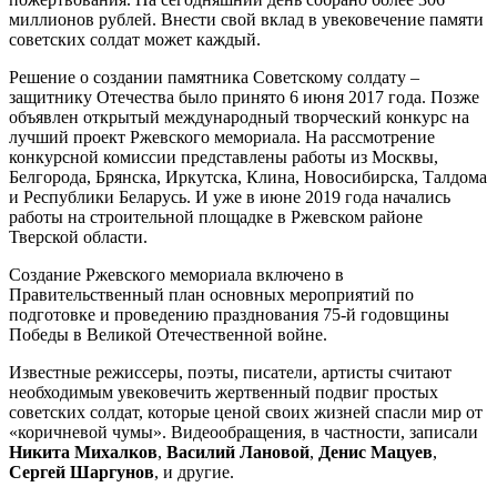
миллионов рублей. Внести свой вклад в увековечение памяти
советских солдат может каждый.
Решение о создании памятника Советскому солдату –
защитнику Отечества было принято 6 июня 2017 года. Позже
объявлен открытый международный творческий конкурс на
лучший проект Ржевского мемориала. На рассмотрение
конкурсной комиссии представлены работы из Москвы,
Белгорода, Брянска, Иркутска, Клина, Новосибирска, Талдома
и Республики Беларусь. И уже в июне 2019 года начались
работы на строительной площадке в Ржевском районе
Тверской области.
Создание Ржевского мемориала включено в
Правительственный план основных мероприятий по
подготовке и проведению празднования 75-й годовщины
Победы в Великой Отечественной войне.
Известные режиссеры, поэты, писатели, артисты считают
необходимым увековечить жертвенный подвиг простых
советских солдат, которые ценой своих жизней спасли мир от
«коричневой чумы». Видеообращения, в частности, записали
Никита Михалков
,
Василий Лановой
,
Денис Мацуев
,
Сергей Шаргунов
, и другие.