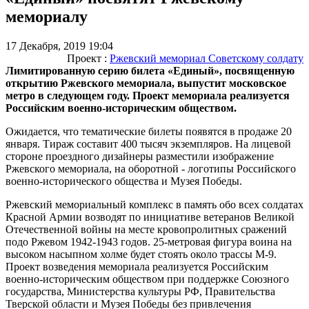
мемориалу
17 Декабря, 2019 19:04
Проект :
Ржевский мемориал Советскому солдату
Лимитированную серию билета «Единый», посвященную
открытию Ржевского мемориала, выпустит московское
метро в следующем году. Проект мемориала реализуется
Российским военно-историческим обществом.
Ожидается, что тематические билеты появятся в продаже 20
января. Тираж составит 400 тысяч экземпляров. На лицевой
стороне проездного дизайнеры разместили изображение
Ржевского мемориала, на оборотной - логотипы Российского
военно-исторического общества и Музея Победы.
Ржевский мемориальный комплекс в память обо всех солдатах
Красной Армии возводят по инициативе ветеранов Великой
Отечественной войны на месте кровопролитных сражений
подо Ржевом 1942-1943 годов. 25-метровая фигура воина на
высоком насыпном холме будет стоять около трассы М-9.
Проект возведения мемориала реализуется Российским
военно-историческим обществом при поддержке Союзного
государства, Министерства культуры РФ, Правительства
Тверской области и Музея Победы без привлечения