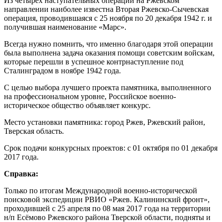
Из четырех наступательных операций на Ржевском
направлении наиболее известна Вторая Ржевско-Сычевская
операция, проводившаяся с 25 ноября по 20 декабря 1942 г. и
получившая наименование «Марс».
Всегда нужно помнить, что именно благодаря этой операции
была выполнена задача оказания помощи советским войскам,
которые перешли в успешное контрнаступление под
Сталинградом в ноябре 1942 года.
С целью выбора лучшего проекта памятника, выполненного
на профессиональном уровне, Российское военно-
историческое общество объявляет конкурс.
Место установки памятника: город Ржев, Ржевский район,
Тверская область.
Срок подачи конкурсных проектов: с 01 октября по 01 декабря
2017 года.
Справка:
Только по итогам Международной военно-исторической
поисковой экспедиции РВИО «Ржев. Калининский фронт»,
проходившей с 25 апреля по 08 мая 2017 года на территории
н/п Есёмово Ржевского района Тверской области, подняты и