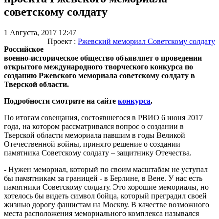
советскому солдату
1 Августа, 2017 12:47
Проект :
Ржевский мемориал Советскому солдату
Российское
военно-историческое общество объявляет о проведении
открытого международного творческого конкурса по
созданию Ржевского мемориала советскому солдату в
Тверской области.
Подробности смотрите на сайте
конкурса
.
По итогам совещания, состоявшегося в РВИО 6 июня 2017
года, на котором рассматривался вопрос о создании в
Тверской области мемориала павшим в годы Великой
Отечественной войны, принято решение о создании
памятника Советскому солдату – защитнику Отечества.
- Нужен мемориал, который по своим масштабам не уступал
бы памятникам за границей - в Берлине, в Вене. У нас есть
памятники Советскому солдату. Это хорошие мемориалы, но
хотелось бы видеть символ бойца, который преградил своей
жизнью дорогу фашистам на Москву. В качестве возможного
места расположения мемориального комплекса назывался