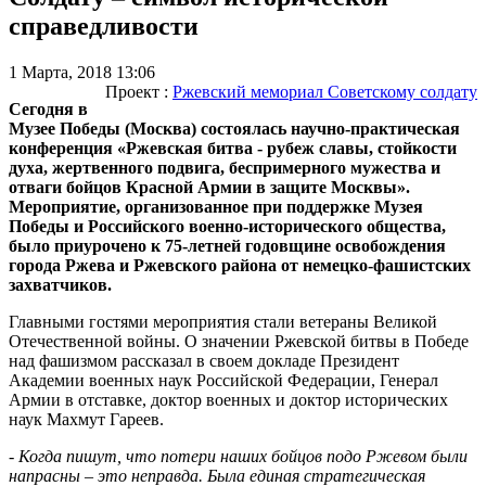
справедливости
1 Марта, 2018 13:06
Проект :
Ржевский мемориал Советскому солдату
Сегодня в
Музее Победы (Москва) состоялась научно-практическая
конференция «Ржевская битва - рубеж славы, стойкости
духа, жертвенного подвига, беспримерного мужества и
отваги бойцов Красной Армии в защите Москвы».
Мероприятие, организованное при поддержке Музея
Победы и Российского военно-исторического общества,
было приурочено к 75-летней годовщине освобождения
города Ржева и Ржевского района от немецко-фашистских
захватчиков.
Главными гостями мероприятия стали ветераны Великой
Отечественной войны. О значении Ржевской битвы в Победе
над фашизмом рассказал в своем докладе Президент
Академии военных наук Российской Федерации, Генерал
Армии в отставке, доктор военных и доктор исторических
наук Махмут Гареев.
- Когда пишут, что потери наших бойцов подо Ржевом были
напрасны – это неправда. Была единая стратегическая