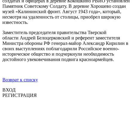
солдатах и офицерах в деревне Кокошкино РВИО установлен
Памятник Советскому Солдату. В деревне Хорошево создан
музей «Калининский фронт. Август 1943 года», который,
несмотря на удаленность от столицы, приобрел широкую
известность.
Заместитель председателя правительства Тверской
области Андрей Белоцерковский и референт заместителя
Министра обороны РФ генерал-майор Александр Кирилин в
своих выступлениях поблагодарили Российское военно-
историческое общество и подчеркнули необходимость
достойного увековечивания подвига красноармейцев.
Возврат к списку
ВХОД
РЕГИСТРАЦИЯ