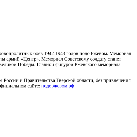
кровопролитных боев 1942-1943 годов подо Ржевом. Мемориал
ппы армий «Центр». Мемориал Советскому солдату станет
 Великой Победы. Главной фигурой Ржевского мемориала
 России и Правительства Тверской области, без привлечения
официальном сайте:
подоржевом.рф