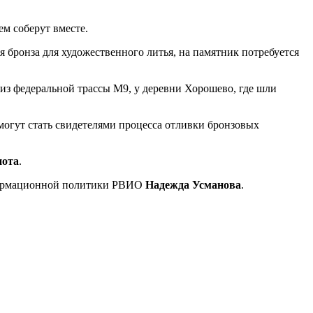
ем соберут вместе.
я бронза для художественного литья, на памятник потребуется
из федеральной трассы М9, у деревни Хорошево, где шли
смогут стать свидетелями процесса отливки бронзовых
пота
.
нформационной политики РВИО
Надежда Усманова
.