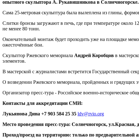
опытного скульптора А. Рукавишникова в Солнечногорске.
Сама 25-метровая скульптура была вылеплена из глины, формова
Слитки бронзы загружают в печь, где при температуре около 12
не менее 80 тонн.
Окончательный монтаж будет проходить уже на площадке мемо
ожесточённые бои.
Скульптор Ржевского мемориала
Андрей Коробцов
в мастерск
элементов.
В мастерской с журналистами встретится Государственный сек
О возведении Ржевского мемориала, пройденных и грядущих 
Организатор пресс-тура - Российское военно-историческое общ
Контакты для аккредитации СМИ:
Лукьянова Дина +7 903 584 25 35
ldv@rvio.org
Место проведения пресс-тура: Солнечногорск, ул.Красная, д
Проход/проезд на территорию: только по предварительной 