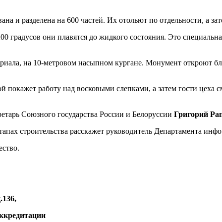
на и разделена на 600 частей. Их отольют по отдельности, а зат
00 градусов они плавятся до жидкого состояния. Это специальна
риала, на 10-метровом насыпном кургане. Монумент откроют бл
ой покажет работу над восковыми слепками, а затем гости цеха 
ретарь Союзного государства России и Белоруссии
Григорий Ра
этапах строительства расскажет руководитель Департамента и
ество.
.136,
аккредитации