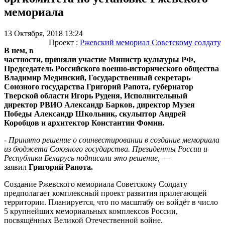
мемориала
13 Октября, 2018 13:24
Проект :
Ржевский мемориал Советскому солдату
В нем, в
частности, приняли участие Министр культуры РФ,
Председатель Российского военно-исторического общества
Владимир Мединский, Государственный секретарь
Союзного государства Григорий Рапота, губернатор
Тверской области Игорь Руденя, Исполнительный
директор РВИО Александр Барков, директор Музея
Победы Александр Школьник, скульптор Андрей
Коробцов и архитектор Константин Фомин.
- Принято решение о соинвестировании в создание мемориала
из бюджета Союзного государства. Президенты России и
Республики Беларусь подписали это решение,
—
заявил
Григорий Рапота.
Создание Ржевского мемориала Советскому Солдату
предполагает комплексный проект развития прилегающей
территории. Планируется, что по масштабу он войдёт в число
5 крупнейших мемориальных комплексов России,
посвящённых Великой Отечественной войне.