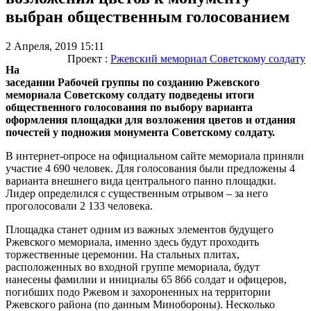
выбран общественным голосованием
2 Апреля, 2019 15:11
Проект :
Ржевский мемориал Советскому солдату
На
заседании Рабочей группы по созданию Ржевского
мемориала Советскому солдату подведены итоги
общественного голосования по выбору варианта
оформления площадки для возложения цветов и отдания
почестей у подножия монумента Советскому солдату.
В интернет-опросе на официальном сайте мемориала приняли
участие 4 690 человек. Для голосования были предложены 4
варианта внешнего вида центрального панно площадки.
Лидер определился с существенным отрывом – за него
проголосовали 2 133 человека.
Площадка станет одним из важных элементов будущего
Ржевского мемориала, именно здесь будут проходить
торжественные церемонии. На стальных плитах,
расположенных во входной группе мемориала, будут
нанесены фамилии и инициалы 65 866 солдат и офицеров,
погибших подо Ржевом и захороненных на территории
Ржевского района (по данным Минобороны). Несколько