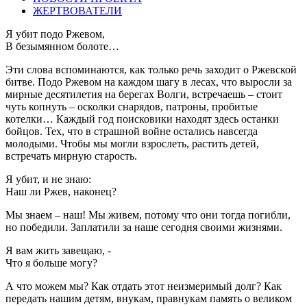
ЖЕРТВОВАТЕЛИ
Я убит подо Ржевом,
В безымянном болоте…
Эти слова вспоминаются, как только речь заходит о Ржевской
битве. Подо Ржевом на каждом шагу в лесах, что выросли за
мирные десятилетия на берегах Волги, встречаешь – стоит
чуть копнуть – осколки снарядов, патроны, пробитые
котелки… Каждый год поисковики находят здесь останки
бойцов. Тех, что в страшной войне остались навсегда
молодыми. Чтобы мы могли взрослеть, растить детей,
встречать мирную старость.
Я убит, и не знаю:
Наш ли Ржев, наконец?
Мы знаем – наш! Мы живем, потому что они тогда погибли,
но победили. Заплатили за наше сегодня своими жизнями.
Я вам жить завещаю, -
Что я больше могу?
А что можем мы? Как отдать этот неизмеримый долг? Как
передать нашим детям, внукам, правнукам память о великом