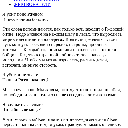
ЖЕРТВОВАТЕЛИ
Я убит подо Ржевом,
В безымянном болоте…
Эти слова вспоминаются, как только речь заходит о Ржевской
битве. Подо Ржевом на каждом шагу в лесах, что выросли за
мирные десятилетия на берегах Волги, встречаешь – стоит
чуть копнуть – осколки снарядов, патроны, пробитые
котелки… Каждый год поисковики находят здесь останки
бойцов. Тех, что в страшной войне остались навсегда
молодыми. Чтобы мы могли взрослеть, растить детей,
встречать мирную старость.
Я убит, и не знаю:
Наш ли Ржев, наконец?
Мы знаем – наш! Мы живем, потому что они тогда погибли,
но победили. Заплатили за наше сегодня своими жизнями.
Я вам жить завещаю, -
Что я больше могу?
А что можем мы? Как отдать этот неизмеримый долг? Как
передать нашим детям, внукам, правнукам память о великом