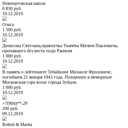
Новопртовская школа
6 830 руб.
10.12.2019
Ольга
1 500 руб.
10.12.2019
Денисова Светлана,правнучка Ткачёва Матвея Павловича,
пропавшего без вести подо Ржевом
1 000 руб.
10.12.2019
В память о лейтенанте Тебайкине Михаиле Фроловиче,
погибшем 21 января 1943 года. Похоронен в мемориале
Московская гора возле города Зубцов.
1 000 руб.
10.12.2019
+7(904)**-29
200 руб.
09.12.2019
Robert & Mariia