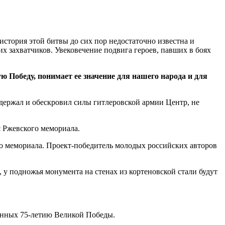
стория этой битвы до сих пор недостаточно известна и
 захватчиков. Увековечение подвига героев, павших в боях
 Победу, понимает ее значение для нашего народа и для
держал и обескровил силы гитлеровской армии Центр, не
я Ржевского мемориала.
о мемориала. Проект-победитель молодых российских авторов
 у подножья монумента на стенах из кортеновской стали будут
щенных 75-летию Великой Победы.