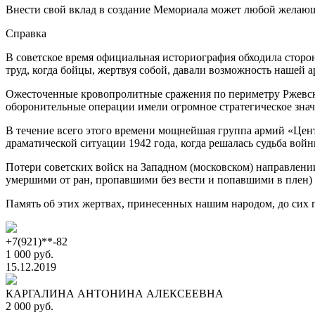
Внести свой вклад в создание Мемориала может любой желаю
Справка
В советское время официальная историография обходила сторо
труд, когда бойцы, жертвуя собой, давали возможность нашей 
Ожесточенные кровопролитные сражения по периметру Ржевск
оборонительные операции имели огромное стратегическое знач
В течение всего этого времени мощнейшая группа армий «Центр
драматической ситуации 1942 года, когда решалась судьба во
Потери советских войск на Западном (московском) направлении 
умершими от ран, пропавшими без вести и попавшими в плен) –
Память об этих жертвах, принесенных нашим народом, до сих п
+7(921)**-82
1 000 руб.
15.12.2019
КАРГАЛИНА АНТОНИНА АЛЕКСЕЕВНА
2 000 руб.