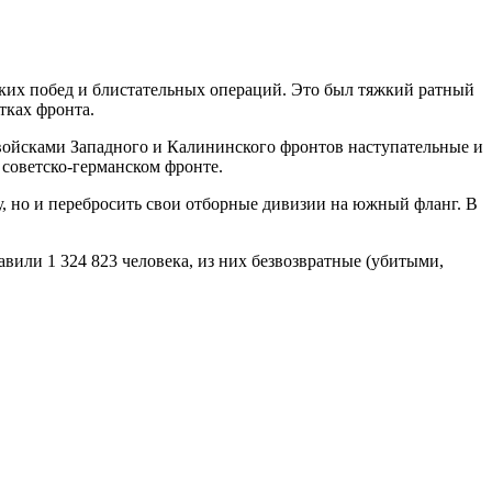
мких побед и блистательных операций. Это был тяжкий ратный
тках фронта.
ойсками Западного и Калининского фронтов наступательные и
советско-германском фронте.
у, но и перебросить свои отборные дивизии на южный фланг. В
авили 1 324 823 человека, из них безвозвратные (убитыми,