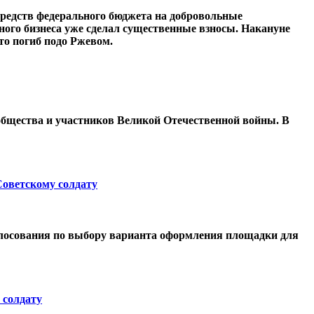
 средств федерального бюджета на добровольные
ного бизнеса уже сделал существенные взносы. Накануне
то погиб подо Ржевом.
общества и участников Великой Отечественной войны. В
оветскому солдату
олосования по выбору варианта оформления площадки для
 солдату