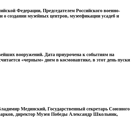
ийской Федерации, Председателем Российского военно-
 о создании музейных центров, музеефикации усадеб и
овейших вооружений. Дата приурочена к событиям на
 считается «черным» днем в космонавтике, в этот день пуски
 Владимир Мединский, Государственный секретарь Союзного
 Барков, директор Музея Победы Александр Школьник,