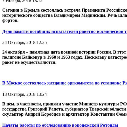
7 Ноября, 2018 18:12
Сегодня в Кремле состоялась встреча Президента Российс
исторического общества Владимиром Мединским. Речь шла о
фортов.
День памяти погибших испытателей ракетно-космической 
24 Октября, 2018 12:25
24 октября – памятная дата военной истории России. В эт
полигоне Байконур в 1960 и 1963 годах. Поскольку катастро
ракет не осуществляются.
В Москве состоялось заседание оргкомитета по установке 
13 Октября, 2018 13:24
В нем, в частности, приняли участие Министр культуры РФ
государства Григорий Рапота, губернатор Тверской облас
скульптор Андрей Коробцов и архитектор Константин Фоми
Начаты работы по обследованию воронежской Ротонды