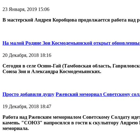
23 Января, 2019 15:06
В мастерской Андрея Коробцова продолжается работа над р
На малой Родине Зои Космодемьянской открыт обновленны
20 Декабря, 2018 18:16
Сегодня в селе Осино-Гай (Тамбовская область, Гавриловс
Союза Зои и Александра Космодемьянских.
Просто добавили душу
Ржевский мемориал Советскому сол
19 Декабря, 2018 18:47
Работа над Ржевским мемориалом Советскому Солдату идет 
камень. "СОЮЗ" напросился в гости к скульптору Андрею 
мемориала.