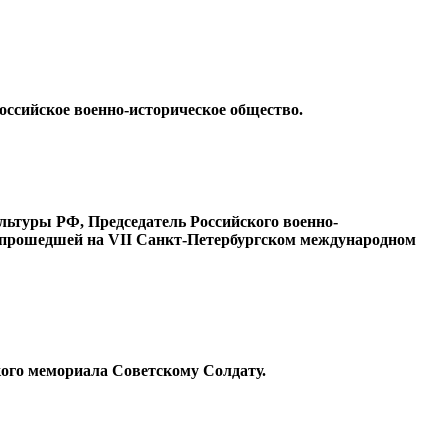
оссийское военно-историческое общество.
ьтуры РФ, Председатель Российского военно-
, прошедшей на VII Санкт-Петербургском международном
кого мемориала Советскому Солдату.