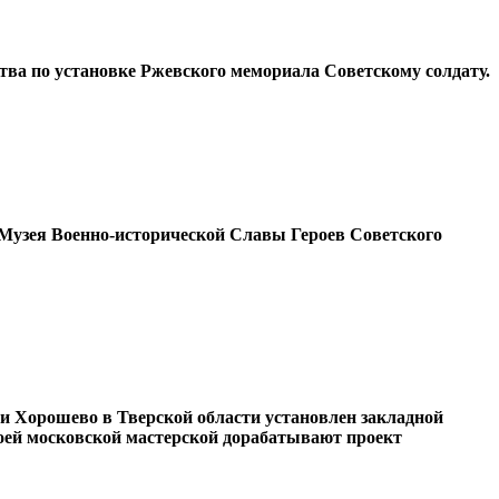
тва по установке Ржевского мемориала Советскому солдату.
о Музея Военно-исторической Славы Героев Советского
ни Хорошево в Тверской области установлен закладной
оей московской мастерской дорабатывают проект