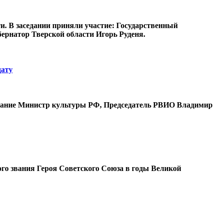
и. В заседании приняли участие: Государственный
ернатор Тверской области Игорь Руденя.
дату
седание Министр культуры РФ, Председатель РВИО Владимир
го звания Героя Советского Союза в годы Великой